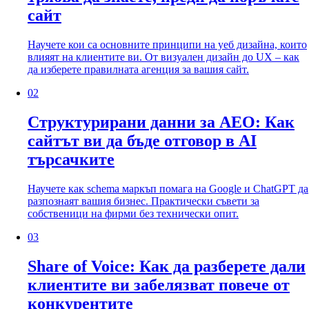
сайт
Научете кои са основните принципи на уеб дизайна, които
влияят на клиентите ви. От визуален дизайн до UX – как
да изберете правилната агенция за вашия сайт.
02
Структурирани данни за AEO: Как
сайтът ви да бъде отговор в AI
търсачките
Научете как schema маркъп помага на Google и ChatGPT да
разпознаят вашия бизнес. Практически съвети за
собственици на фирми без технически опит.
03
Share of Voice: Как да разберете дали
клиентите ви забелязват повече от
конкурентите