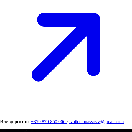
Или директно:
+359 879 850 066
·
ivailoatanassovv@gmail.com