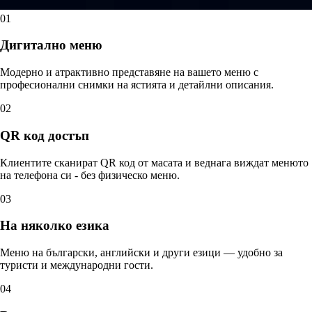
01
Дигитално меню
Модерно и атрактивно представяне на вашето меню с
професионални снимки на ястията и детайлни описания.
02
QR код достъп
Клиентите сканират QR код от масата и веднага виждат менюто
на телефона си - без физическо меню.
03
На няколко езика
Меню на български, английски и други езици — удобно за
туристи и международни гости.
04