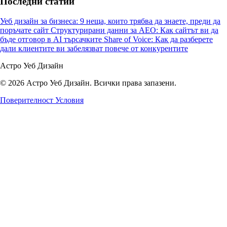
Последни статии
Уеб дизайн за бизнеса: 9 неща, които трябва да знаете, преди да
поръчате сайт
Структурирани данни за AEO: Как сайтът ви да
бъде отговор в AI търсачките
Share of Voice: Как да разберете
дали клиентите ви забелязват повече от конкурентите
Астро Уеб Дизайн
© 2026 Астро Уеб Дизайн. Всички права запазени.
Поверителност
Условия