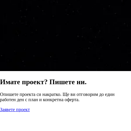
Имате проект? Пишете ни.
Опишете проекта си накратко. Ще ви отговорим до един
работен ден с план и конкретна оферта.
Заявете проект