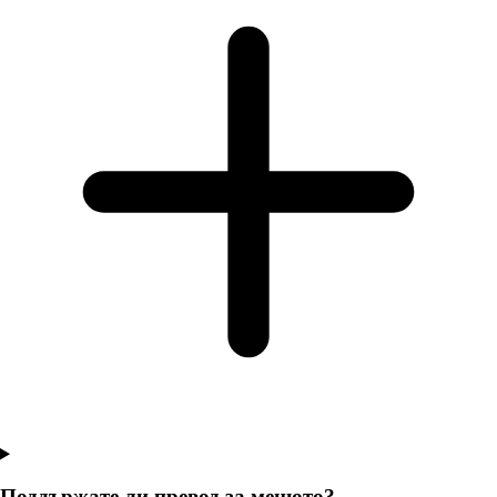
Поддържате ли превод за менюто?