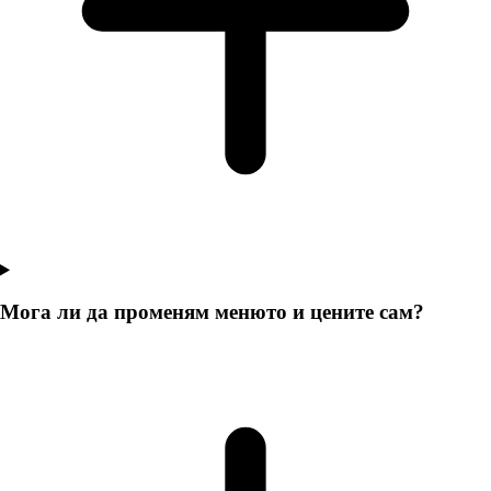
Мога ли да променям менюто и цените сам?