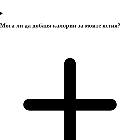
Мога ли да добавя калории за моите ястия?